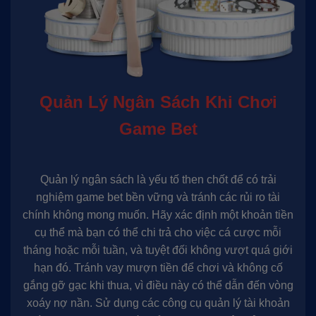
Quản Lý Ngân Sách Khi Chơi
Game Bet
Quản lý ngân sách là yếu tố then chốt để có trải
nghiệm game bet bền vững và tránh các rủi ro tài
chính không mong muốn. Hãy xác định một khoản tiền
cụ thể mà bạn có thể chi trả cho việc cá cược mỗi
tháng hoặc mỗi tuần, và tuyệt đối không vượt quá giới
hạn đó. Tránh vay mượn tiền để chơi và không cố
gắng gỡ gạc khi thua, vì điều này có thể dẫn đến vòng
xoáy nợ nần. Sử dụng các công cụ quản lý tài khoản