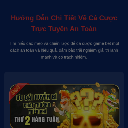
trải nghiệm đầy đủ các tính năng. Tuy nhiên, để có trải
thận để đảm bảo an toàn cho tài khoản game bet của
Chính Sách Bảo Mật
nghiệm mượt mà, ổn định và tối ưu nhất, chúng tôi
bạn.
Hướng Dẫn Chi Tiết Về Cá Cược
khuyến khích bạn tải ứng dụng Game Bet chuyên
Điều Khoản Dịch Vụ
dụng. Với ứng dụng, bạn có thể cá cược game bet mọi
Trực Tuyến An Toàn
lúc, mọi nơi với giao diện thân thiện và tốc độ nhanh
chóng.
Tìm hiểu các mẹo và chiến lược để cá cược game bet một
cách an toàn và hiệu quả, đảm bảo trải nghiệm giải trí lành
Tải Ứng Dụng
mạnh và có trách nhiệm.