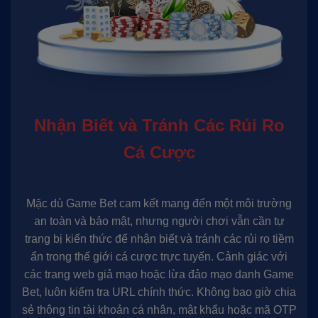
Nhận Biết và Tránh Các Rủi Ro
Cá Cược
Mặc dù Game Bet cam kết mang đến một môi trường
an toàn và bảo mật, nhưng người chơi vẫn cần tự
trang bị kiến thức để nhận biết và tránh các rủi ro tiềm
ẩn trong thế giới cá cược trực tuyến. Cảnh giác với
các trang web giả mạo hoặc lừa đảo mạo danh Game
Bet, luôn kiểm tra URL chính thức. Không bao giờ chia
sẻ thông tin tài khoản cá nhân, mật khẩu hoặc mã OTP