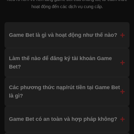
hoạt động đến các dịch vụ cung cấp.
+
Game Bet là gì và hoạt động như thế nào?
Game Bet là một nền tảng cá cược trực tuyến hàng
Làm thế nào để đăng ký tài khoản Game
+
đầu tại Việt Nam, chuyên cung cấp đa dạng các trò
Bet?
chơi giải trí hấp dẫn. Từ cá cược thể thao với hàng
ngàn sự kiện mỗi ngày, đến casino trực tuyến với các
Để đăng ký tài khoản Game Bet và bắt đầu hành trình
trò chơi kinh điển như Baccarat, Roulette, Blackjack
Các phương thức nạp/rút tiền tại Game Bet
+
cá cược của bạn, quy trình rất đơn giản và nhanh
cùng dealer người thật. Ngoài ra, chúng tôi còn có nổ
là gì?
chóng. Bạn chỉ cần truy cập trang chủ chính thức của
hũ (slot game) với jackpot lớn, bắn cá đổi thưởng vui
chúng tôi, sau đó nhấp vào nút "Đăng Ký" nổi bật. Một
nhộn, và đá gà trực tiếp kịch tính. Nền tảng game bet
Game Bet hỗ trợ nhiều phương thức nạp và rút tiền
biểu mẫu sẽ hiện ra yêu cầu bạn điền đầy đủ các
của chúng tôi hoạt động dưới giấy phép hợp pháp,
+
Game Bet có an toàn và hợp pháp không?
tiện lợi, bao gồm chuyển khoản ngân hàng, ví điện tử
thông tin cần thiết như tên người dùng, mật khẩu an
đảm bảo môi trường giải trí an toàn, công bằng và
phổ biến (như Momo, ZaloPay, ViettelPay), và các
toàn, số điện thoại liên lạc và địa chỉ email hợp lệ.
minh bạch cho tất cả người chơi. Người dùng có thể