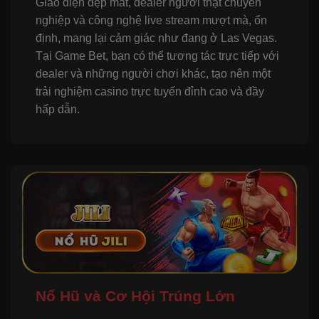
Giao diện đẹp mắt, dealer người thật chuyên
nghiệp và công nghệ live stream mượt mà, ổn
định, mang lại cảm giác như đang ở Las Vegas.
Tại Game Bet, bạn có thể tương tác trực tiếp với
dealer và những người chơi khác, tạo nên một
trải nghiệm casino trực tuyến đỉnh cao và đầy
hấp dẫn.
Nổ Hũ và Cơ Hội Trúng Lớn