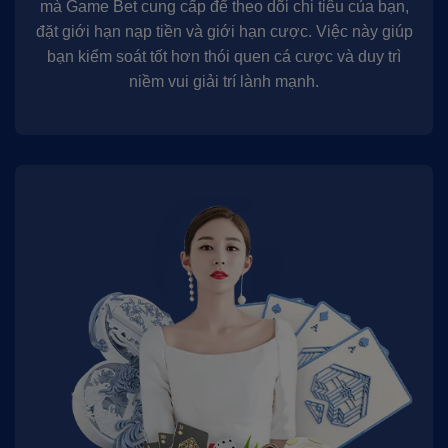
mà Game Bet cung cấp để theo dõi chi tiêu của bạn,
đặt giới hạn nạp tiền và giới hạn cược. Việc này giúp
bạn kiểm soát tốt hơn thói quen cá cược và duy trì
niềm vui giải trí lành mạnh.