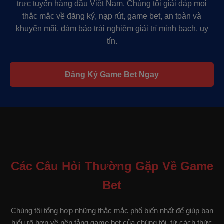
trực tuyến hàng đầu Việt Nam. Chúng tôi giải đáp mọi
thắc mắc về đăng ký, nạp rút, game bet, an toàn và
khuyến mãi, đảm bảo trải nghiệm giải trí minh bạch, uy
tín.
Đăng Ký Game Bet Ngay
Các Câu Hỏi Thường Gặp Về Game
Bet
Chúng tôi tổng hợp những thắc mắc phổ biến nhất để giúp bạn
hiểu rõ hơn về nền tảng game bet của chúng tôi, từ cách thức