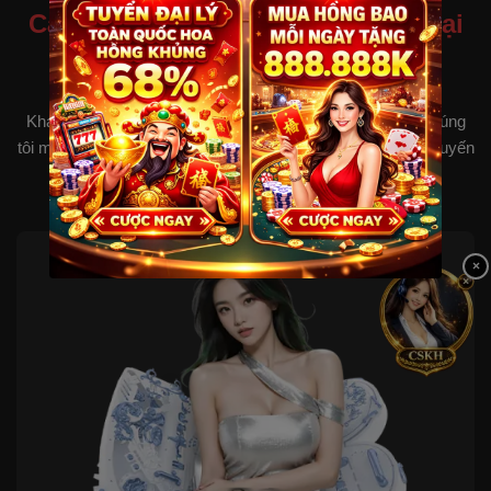
Các Loại Hình Giải Trí Hấp Dẫn Tại
Game Bet
Khám phá thế giới game bet đa dạng và phong phú mà chúng
tôi mang lại, từ cá cược thể thao đỉnh cao đến casino trực tuyến
sống động.
×