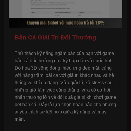
Bắn Cá Giải Trí Đổi Thưởng
Thử thách kỹ năng ngắm bắn của bạn với game
bắn cá đổi thưởng cực kỳ hấp dẫn và cuốn hút.
Đồ họa 3D sống động, hiệu ứng đẹp mắt, cùng
với hàng trăm loài cá với giá trị khác nhau và hệ
thống vũ khí đa dạng. Vừa giải trí, xả stress sau
những giờ làm việc căng thẳng, vừa có cơ hội
nhận thưởng lớn và đổi quà giá trị khi chơi game
bet bắn cá. Đây là lựa chọn hoàn hảo cho những
ai yêu thích sự kết hợp giữa kỹ năng và may
mắn.