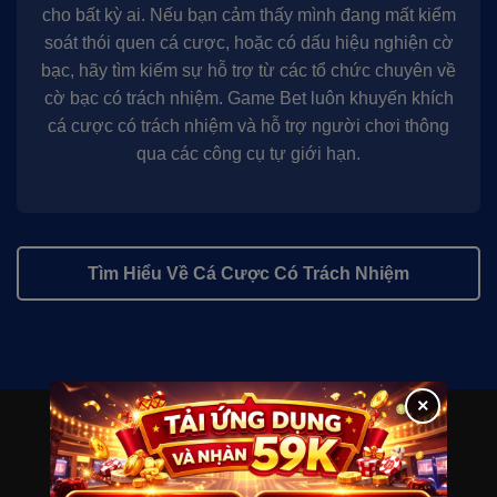
cho bất kỳ ai. Nếu bạn cảm thấy mình đang mất kiểm
soát thói quen cá cược, hoặc có dấu hiệu nghiện cờ
bạc, hãy tìm kiếm sự hỗ trợ từ các tổ chức chuyên về
cờ bạc có trách nhiệm. Game Bet luôn khuyến khích
cá cược có trách nhiệm và hỗ trợ người chơi thông
qua các công cụ tự giới hạn.
Tìm Hiểu Về Cá Cược Có Trách Nhiệm
×