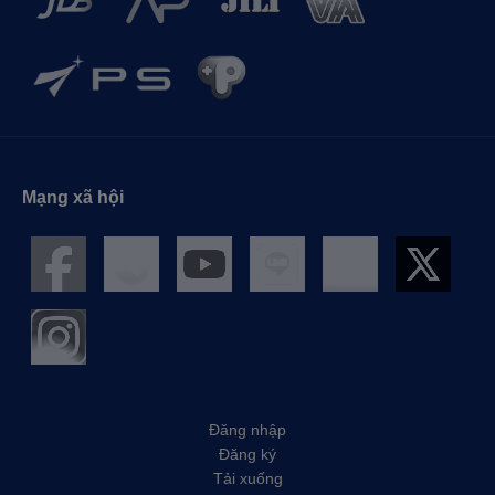
Mạng xã hội
Đăng nhập
Đăng ký
Tải xuống