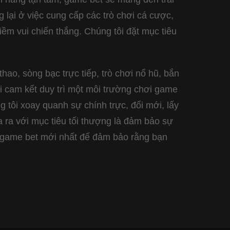
lại ở việc cung cấp các trò chơi cá cược,
ềm vui chiến thắng. Chúng tôi đặt mục tiêu
o, sòng bạc trực tiếp, trò chơi nổ hũ, bắn
ôi cam kết duy trì một môi trường chơi game
 tôi xoay quanh sự chính trực, đổi mới, lấy
a ra với mục tiêu tối thượng là đảm bảo sự
ng game bet mới nhất để đảm bảo rằng bạn