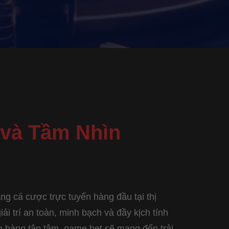
 và Tầm Nhìn
ng cá cược trực tuyến hàng đầu tại thị
ải trí an toàn, minh bạch và đầy kịch tính
ch hàng tận tâm, game bet sẽ mang đến trải