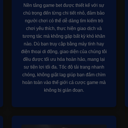
Nền tảng game bet được thiết kế với sự
chú trọng đến từng chi tiết nhỏ, đảm bảo
người chơi có thể dễ dàng tìm kiếm trò
chơi yêu thích, thực hiện giao dịch và
tương tác mà không gặp bất kỳ khó khăn
nào. Dù bạn truy cập bằng máy tính hay
điện thoại di động, giao diện của chúng tôi
đều được tối ưu hóa hoàn hảo, mang lại
sự tiện lợi tối đa. Tốc độ tải trang nhanh
chóng, không giật lag giúp bạn đắm chìm
hoàn toàn vào thế giới cá cược game mà
không bị gián đoạn.