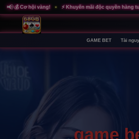
📢
📢
ơ hội vàng!
ơ hội vàng!
⚡️ Khuyến mãi độc quyền hàng tuần! ⭐ Tha
⚡️ Khuyến mãi độc quyền hàng tuần! ⭐ Tha
•
•
GAME BET
Tài ngu
game be