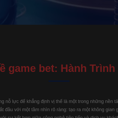
Về game bet: Hành Trình
g nỗ lực để khẳng định vị thế là một trong những nền tả
t đầu với một tầm nhìn rõ ràng: tạo ra một không gian gi
, với sự kết hợp giữa công nghệ tiên tiến và dịch vụ khá