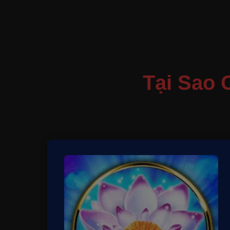
Tại Sao 