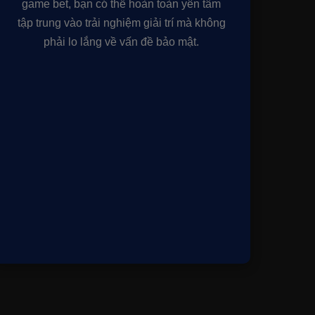
game bet, bạn có thể hoàn toàn yên tâm
tập trung vào trải nghiệm giải trí mà không
phải lo lắng về vấn đề bảo mật.