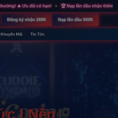
 Ưu đãi có hạn!
 Ưu đãi có hạn!
🏆 Nạp lần đầu nhận thêm 500K! 💰 Cơ
🏆 Nạp lần đầu nhận thêm 500K! 💰 Cơ
•
•
Đăng ký nhận 288K
Nạp lần đầu 500K
Khuyến Mãi
Tin Tức
ức | Nền