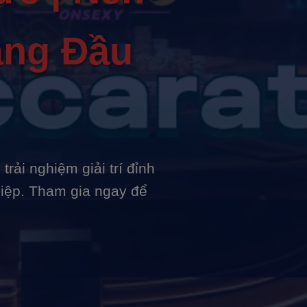
àng Đầu
rải nghiệm giải trí đỉnh
hiệp. Tham gia ngay để