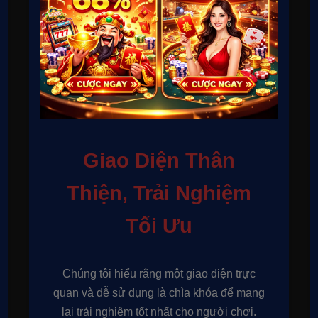
Giao Diện Thân
Thiện, Trải Nghiệm
Tối Ưu
Chúng tôi hiểu rằng một giao diện trực
quan và dễ sử dụng là chìa khóa để mang
lại trải nghiệm tốt nhất cho người chơi.