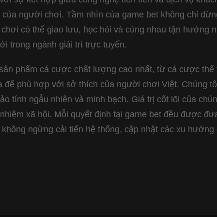
 của người chơi. Tầm nhìn của game bet không chỉ dừng 
chơi có thể giao lưu, học hỏi và cùng nhau tận hưởng ni
i trong ngành giải trí trực tuyến.
 phẩm cá cược chất lượng cao nhất, từ cá cược thể tha
a để phù hợp với sở thích của người chơi Việt. Chúng t
 tính ngẫu nhiên và minh bạch. Giá trị cốt lõi của chúng
 nhiệm xã hội. Mỗi quyết định tại game bet đều được đư
tôi không ngừng cải tiến hệ thống, cập nhật các xu hướ