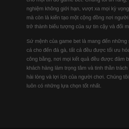
nghiệm không giới hạn, vượt xa mọi kỳ vọng
mà còn là kiến tạo một cộng đồng nơi người 
trở thành biểu tượng của sự tin cậy và đổi mớ
Sứ mệnh của game bet là mang đến những sản
cá cho đến đá gà, tất cả đều được tối ưu hó
công bằng, nơi mọi kết quả đều được đảm bảo
khách hàng làm trọng tâm và tinh thần trách
hài lòng và lợi ích của người chơi. Chúng 
luôn có những lựa chọn tốt nhất.