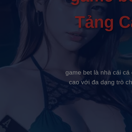
Tảng C
game bet là nhà cái cá 
cao với đa dạng trò c