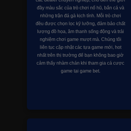
đầy màu sắc của trò chơi nổ hũ, bắn cá và
những trận đá gà kịch tính. Mỗi trò chơi
đều được chọn lọc kỹ lưỡng, đảm bảo chất
lượng đồ họa, âm thanh sống động và trải
nghiệm chơi game mượt mà. Chúng tôi
liên tục cập nhật các tựa game mới, hot
nhất trên thị trường để bạn không bao giờ
cảm thấy nhàm chán khi tham gia cá cược
game tại game bet.